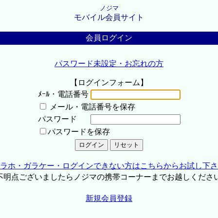
ノジマ
モバイル会員サイト
会員ログイン
パスワード未設定・お忘れの方
【ログインフォーム】
ﾒｰﾙ・電話番号
メール・電話番号を保存
パスワード
パスワードを保存
ラホ・ガラケー・ログインできない方はこちらからお試し下さ
不明点ございましたらノジマの携帯コーナーまでお越しくださ
新規会員登録