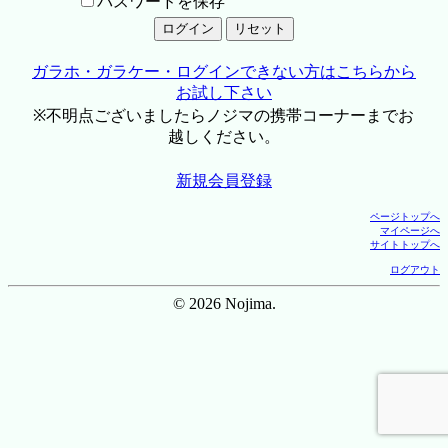
パスワードを保存
ガラホ・ガラケー・ログインできない方はこちらから
お試し下さい
※不明点ございましたらノジマの携帯コーナーまでお
越しください。
新規会員登録
ページトップへ
マイページへ
サイトトップへ
ログアウト
© 2026 Nojima.