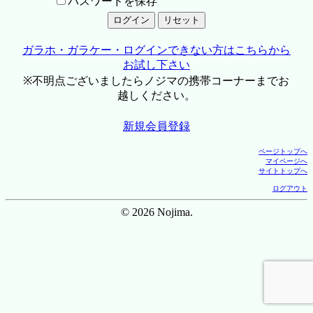
パスワードを保存
ガラホ・ガラケー・ログインできない方はこちらから
お試し下さい
※不明点ございましたらノジマの携帯コーナーまでお
越しください。
新規会員登録
ページトップへ
マイページへ
サイトトップへ
ログアウト
© 2026 Nojima.