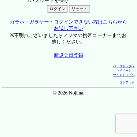
パスワードを保存
ガラホ・ガラケー・ログインできない方はこちらから
お試し下さい
※不明点ございましたらノジマの携帯コーナーまでお
越しください。
新規会員登録
ページトップへ
マイページへ
サイトトップへ
ログアウト
© 2026 Nojima.