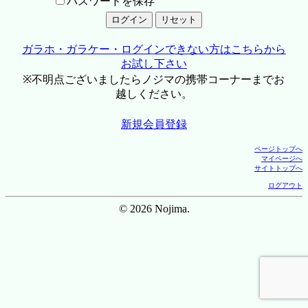
パスワードを保存
ガラホ・ガラケー・ログインできない方はこちらから
お試し下さい
※不明点ございましたらノジマの携帯コーナーまでお
越しください。
新規会員登録
ページトップへ
マイページへ
サイトトップへ
ログアウト
© 2026 Nojima.