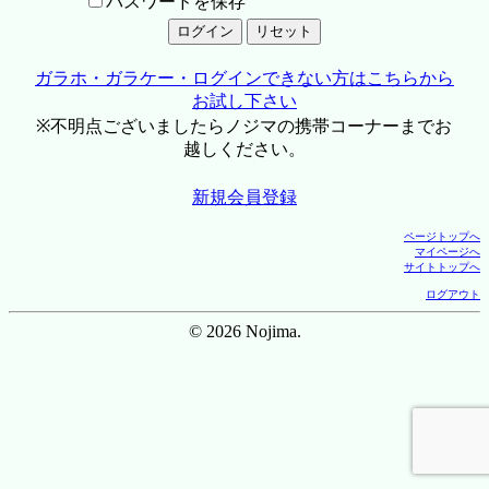
パスワードを保存
ガラホ・ガラケー・ログインできない方はこちらから
お試し下さい
※不明点ございましたらノジマの携帯コーナーまでお
越しください。
新規会員登録
ページトップへ
マイページへ
サイトトップへ
ログアウト
© 2026 Nojima.