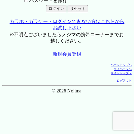
パスワードを保存
ガラホ・ガラケー・ログインできない方はこちらから
お試し下さい
※不明点ございましたらノジマの携帯コーナーまでお
越しください。
新規会員登録
ページトップへ
マイページへ
サイトトップへ
ログアウト
© 2026 Nojima.