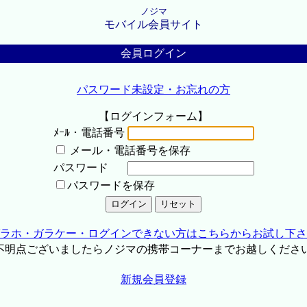
ノジマ
モバイル会員サイト
会員ログイン
パスワード未設定・お忘れの方
【ログインフォーム】
ﾒｰﾙ・電話番号
メール・電話番号を保存
パスワード
パスワードを保存
ラホ・ガラケー・ログインできない方はこちらからお試し下さ
不明点ございましたらノジマの携帯コーナーまでお越しくださ
新規会員登録