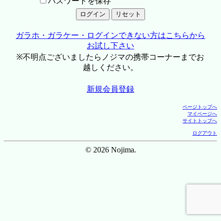
パスワードを保存
ガラホ・ガラケー・ログインできない方はこちらから
お試し下さい
※不明点ございましたらノジマの携帯コーナーまでお
越しください。
新規会員登録
ページトップへ
マイページへ
サイトトップへ
ログアウト
© 2026 Nojima.