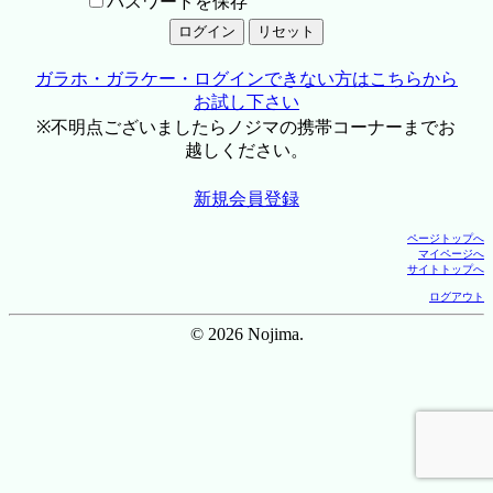
パスワードを保存
ガラホ・ガラケー・ログインできない方はこちらから
お試し下さい
※不明点ございましたらノジマの携帯コーナーまでお
越しください。
新規会員登録
ページトップへ
マイページへ
サイトトップへ
ログアウト
© 2026 Nojima.