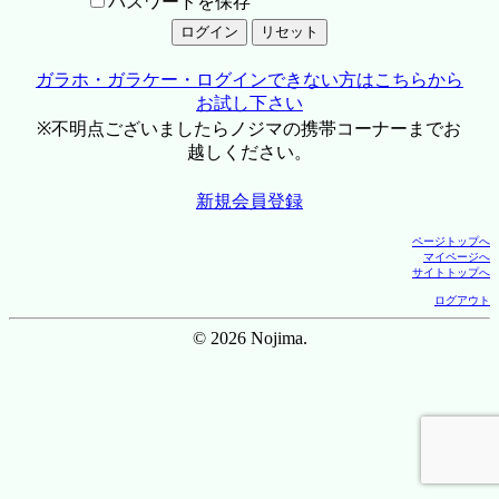
パスワードを保存
ガラホ・ガラケー・ログインできない方はこちらから
お試し下さい
※不明点ございましたらノジマの携帯コーナーまでお
越しください。
新規会員登録
ページトップへ
マイページへ
サイトトップへ
ログアウト
© 2026 Nojima.