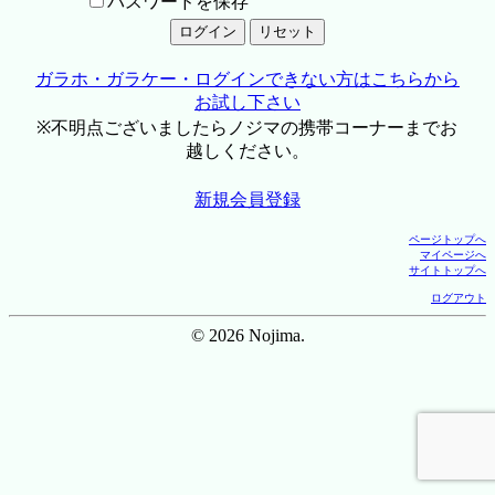
パスワードを保存
ガラホ・ガラケー・ログインできない方はこちらから
お試し下さい
※不明点ございましたらノジマの携帯コーナーまでお
越しください。
新規会員登録
ページトップへ
マイページへ
サイトトップへ
ログアウト
© 2026 Nojima.