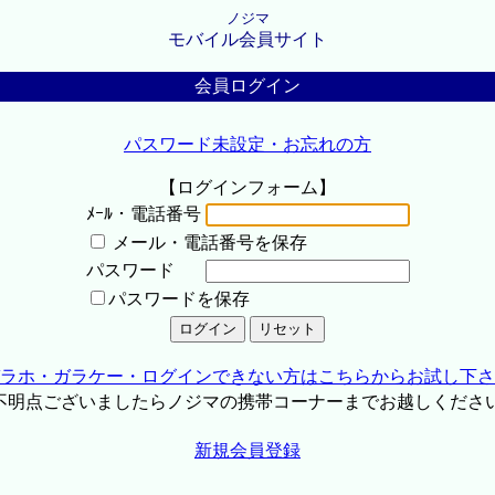
ノジマ
モバイル会員サイト
会員ログイン
パスワード未設定・お忘れの方
【ログインフォーム】
ﾒｰﾙ・電話番号
メール・電話番号を保存
パスワード
パスワードを保存
ラホ・ガラケー・ログインできない方はこちらからお試し下さ
不明点ございましたらノジマの携帯コーナーまでお越しくださ
新規会員登録