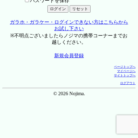
パスワードを保存
ガラホ・ガラケー・ログインできない方はこちらから
お試し下さい
※不明点ございましたらノジマの携帯コーナーまでお
越しください。
新規会員登録
ページトップへ
マイページへ
サイトトップへ
ログアウト
© 2026 Nojima.