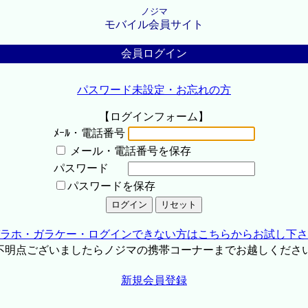
ノジマ
モバイル会員サイト
会員ログイン
パスワード未設定・お忘れの方
【ログインフォーム】
ﾒｰﾙ・電話番号
メール・電話番号を保存
パスワード
パスワードを保存
ラホ・ガラケー・ログインできない方はこちらからお試し下さ
不明点ございましたらノジマの携帯コーナーまでお越しくださ
新規会員登録