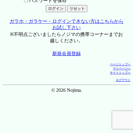
パスワードを保存
ガラホ・ガラケー・ログインできない方はこちらから
お試し下さい
※不明点ございましたらノジマの携帯コーナーまでお
越しください。
新規会員登録
ページトップへ
マイページへ
サイトトップへ
ログアウト
© 2026 Nojima.