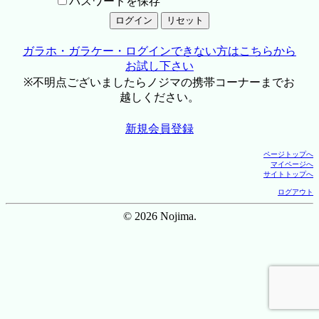
パスワードを保存
ガラホ・ガラケー・ログインできない方はこちらから
お試し下さい
※不明点ございましたらノジマの携帯コーナーまでお
越しください。
新規会員登録
ページトップへ
マイページへ
サイトトップへ
ログアウト
© 2026 Nojima.