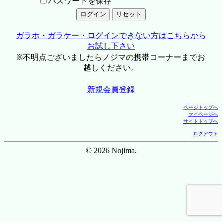
パスワードを保存
ガラホ・ガラケー・ログインできない方はこちらから
お試し下さい
※不明点ございましたらノジマの携帯コーナーまでお
越しください。
新規会員登録
ページトップへ
マイページへ
サイトトップへ
ログアウト
© 2026 Nojima.