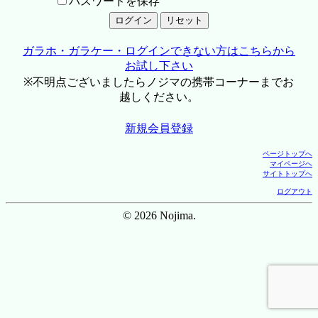
パスワードを保存
ガラホ・ガラケー・ログインできない方はこちらから
お試し下さい
※不明点ございましたらノジマの携帯コーナーまでお
越しください。
新規会員登録
ページトップへ
マイページへ
サイトトップへ
ログアウト
© 2026 Nojima.