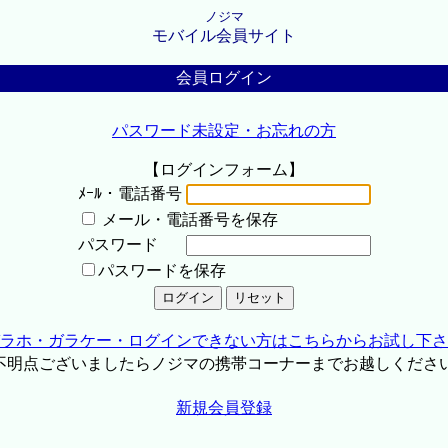
ノジマ
モバイル会員サイト
会員ログイン
パスワード未設定・お忘れの方
【ログインフォーム】
ﾒｰﾙ・電話番号
メール・電話番号を保存
パスワード
パスワードを保存
ラホ・ガラケー・ログインできない方はこちらからお試し下さ
不明点ございましたらノジマの携帯コーナーまでお越しくださ
新規会員登録