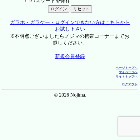
パスワードを保存
ガラホ・ガラケー・ログインできない方はこちらから
お試し下さい
※不明点ございましたらノジマの携帯コーナーまでお
越しください。
新規会員登録
ページトップへ
マイページへ
サイトトップへ
ログアウト
© 2026 Nojima.