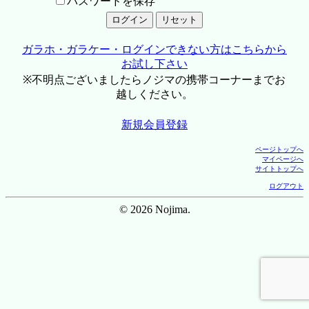
パスワードを保存
ガラホ・ガラケー・ログインできない方はこちらから
お試し下さい
※不明点ございましたらノジマの携帯コーナーまでお
越しください。
新規会員登録
ページトップへ
マイページへ
サイトトップへ
ログアウト
© 2026 Nojima.