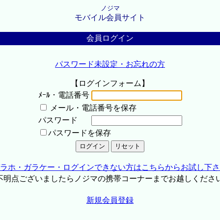
ノジマ
モバイル会員サイト
会員ログイン
パスワード未設定・お忘れの方
【ログインフォーム】
ﾒｰﾙ・電話番号
メール・電話番号を保存
パスワード
パスワードを保存
ラホ・ガラケー・ログインできない方はこちらからお試し下さ
不明点ございましたらノジマの携帯コーナーまでお越しくださ
新規会員登録