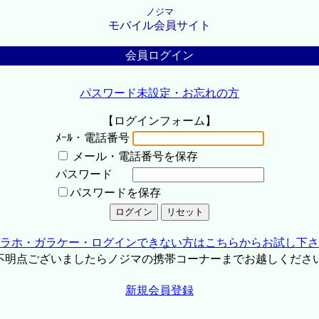
ノジマ
モバイル会員サイト
会員ログイン
パスワード未設定・お忘れの方
【ログインフォーム】
ﾒｰﾙ・電話番号
メール・電話番号を保存
パスワード
パスワードを保存
ラホ・ガラケー・ログインできない方はこちらからお試し下さ
不明点ございましたらノジマの携帯コーナーまでお越しくださ
新規会員登録