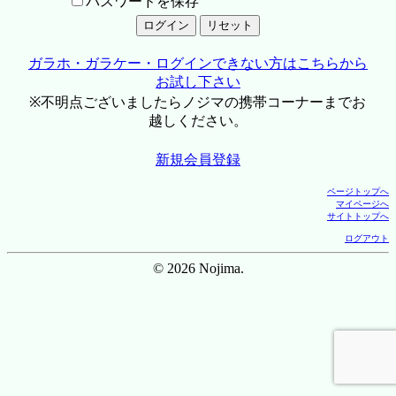
パスワードを保存
ガラホ・ガラケー・ログインできない方はこちらから
お試し下さい
※不明点ございましたらノジマの携帯コーナーまでお
越しください。
新規会員登録
ページトップへ
マイページへ
サイトトップへ
ログアウト
© 2026 Nojima.