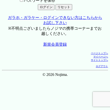
パスワードを保存
ガラホ・ガラケー・ログインできない方はこちらから
お試し下さい
※不明点ございましたらノジマの携帯コーナーまでお
越しください。
新規会員登録
ページトップへ
マイページへ
サイトトップへ
ログアウト
© 2026 Nojima.