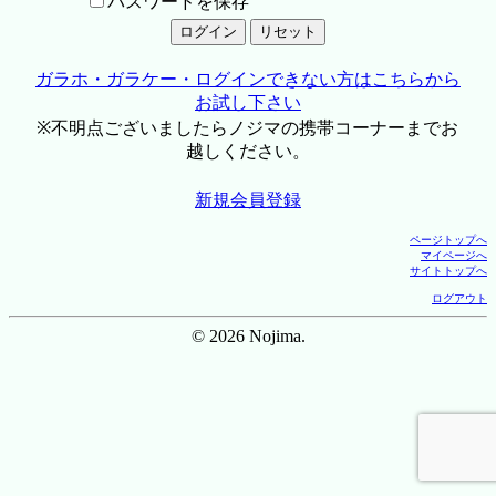
パスワードを保存
ガラホ・ガラケー・ログインできない方はこちらから
お試し下さい
※不明点ございましたらノジマの携帯コーナーまでお
越しください。
新規会員登録
ページトップへ
マイページへ
サイトトップへ
ログアウト
© 2026 Nojima.