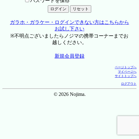
パスワードを保存
ガラホ・ガラケー・ログインできない方はこちらから
お試し下さい
※不明点ございましたらノジマの携帯コーナーまでお
越しください。
新規会員登録
ページトップへ
マイページへ
サイトトップへ
ログアウト
© 2026 Nojima.