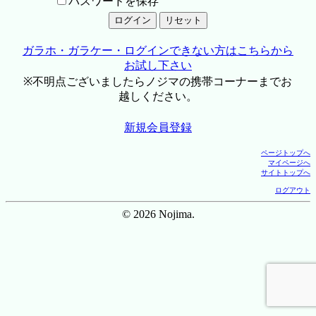
パスワードを保存
ガラホ・ガラケー・ログインできない方はこちらから
お試し下さい
※不明点ございましたらノジマの携帯コーナーまでお
越しください。
新規会員登録
ページトップへ
マイページへ
サイトトップへ
ログアウト
© 2026 Nojima.