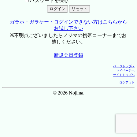
パスワードを保存
ガラホ・ガラケー・ログインできない方はこちらから
お試し下さい
※不明点ございましたらノジマの携帯コーナーまでお
越しください。
新規会員登録
ページトップへ
マイページへ
サイトトップへ
ログアウト
© 2026 Nojima.