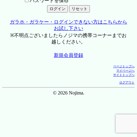
パスワードを保存
ガラホ・ガラケー・ログインできない方はこちらから
お試し下さい
※不明点ございましたらノジマの携帯コーナーまでお
越しください。
新規会員登録
ページトップへ
マイページへ
サイトトップへ
ログアウト
© 2026 Nojima.