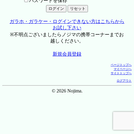
パスワードを保存
ガラホ・ガラケー・ログインできない方はこちらから
お試し下さい
※不明点ございましたらノジマの携帯コーナーまでお
越しください。
新規会員登録
ページトップへ
マイページへ
サイトトップへ
ログアウト
© 2026 Nojima.