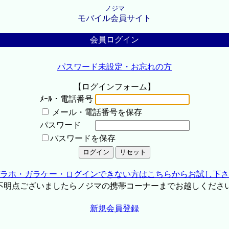
ノジマ
モバイル会員サイト
会員ログイン
パスワード未設定・お忘れの方
【ログインフォーム】
ﾒｰﾙ・電話番号
メール・電話番号を保存
パスワード
パスワードを保存
ラホ・ガラケー・ログインできない方はこちらからお試し下さ
不明点ございましたらノジマの携帯コーナーまでお越しくださ
新規会員登録