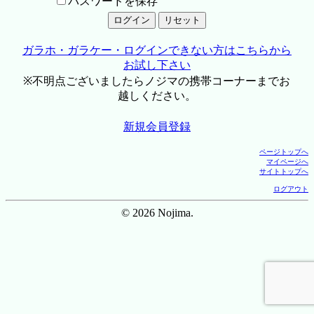
パスワードを保存
ガラホ・ガラケー・ログインできない方はこちらから
お試し下さい
※不明点ございましたらノジマの携帯コーナーまでお
越しください。
新規会員登録
ページトップへ
マイページへ
サイトトップへ
ログアウト
© 2026 Nojima.