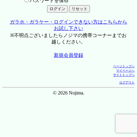
パスワードを保存
ガラホ・ガラケー・ログインできない方はこちらから
お試し下さい
※不明点ございましたらノジマの携帯コーナーまでお
越しください。
新規会員登録
ページトップへ
マイページへ
サイトトップへ
ログアウト
© 2026 Nojima.