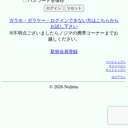
パスワードを保存
ガラホ・ガラケー・ログインできない方はこちらから
お試し下さい
※不明点ございましたらノジマの携帯コーナーまでお
越しください。
新規会員登録
ページトップへ
マイページへ
サイトトップへ
ログアウト
© 2026 Nojima.