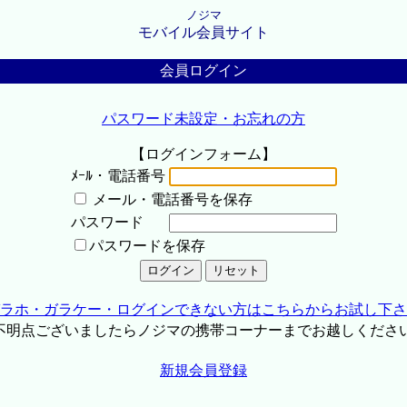
ノジマ
モバイル会員サイト
会員ログイン
パスワード未設定・お忘れの方
【ログインフォーム】
ﾒｰﾙ・電話番号
メール・電話番号を保存
パスワード
パスワードを保存
ラホ・ガラケー・ログインできない方はこちらからお試し下さ
不明点ございましたらノジマの携帯コーナーまでお越しくださ
新規会員登録