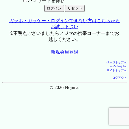
パスワードを保存
ガラホ・ガラケー・ログインできない方はこちらから
お試し下さい
※不明点ございましたらノジマの携帯コーナーまでお
越しください。
新規会員登録
ページトップへ
マイページへ
サイトトップへ
ログアウト
© 2026 Nojima.