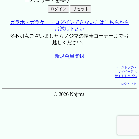
パスワードを保存
ガラホ・ガラケー・ログインできない方はこちらから
お試し下さい
※不明点ございましたらノジマの携帯コーナーまでお
越しください。
新規会員登録
ページトップへ
マイページへ
サイトトップへ
ログアウト
© 2026 Nojima.