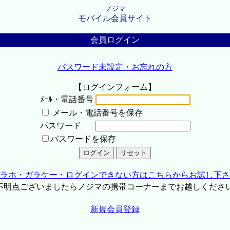
ノジマ
モバイル会員サイト
会員ログイン
パスワード未設定・お忘れの方
【ログインフォーム】
ﾒｰﾙ・電話番号
メール・電話番号を保存
パスワード
パスワードを保存
ラホ・ガラケー・ログインできない方はこちらからお試し下さ
不明点ございましたらノジマの携帯コーナーまでお越しくださ
新規会員登録