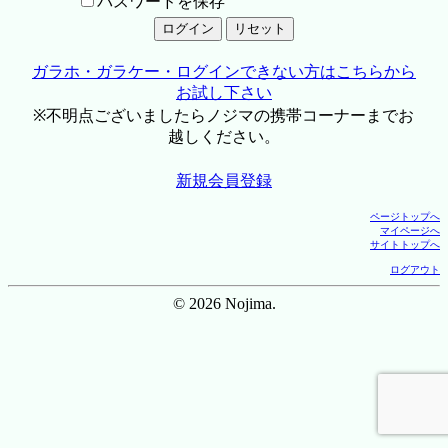
パスワードを保存
ガラホ・ガラケー・ログインできない方はこちらから
お試し下さい
※不明点ございましたらノジマの携帯コーナーまでお
越しください。
新規会員登録
ページトップへ
マイページへ
サイトトップへ
ログアウト
© 2026 Nojima.