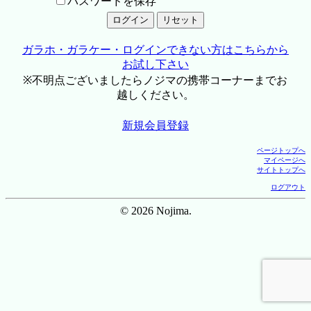
パスワードを保存
ガラホ・ガラケー・ログインできない方はこちらから
お試し下さい
※不明点ございましたらノジマの携帯コーナーまでお
越しください。
新規会員登録
ページトップへ
マイページへ
サイトトップへ
ログアウト
© 2026 Nojima.