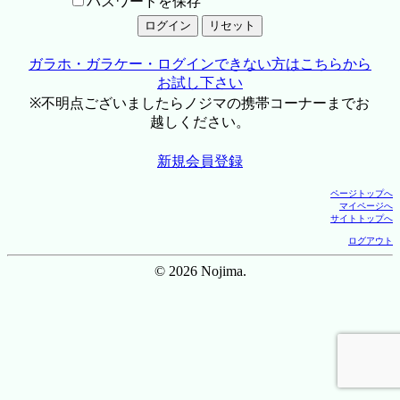
パスワードを保存
ガラホ・ガラケー・ログインできない方はこちらから
お試し下さい
※不明点ございましたらノジマの携帯コーナーまでお
越しください。
新規会員登録
ページトップへ
マイページへ
サイトトップへ
ログアウト
© 2026 Nojima.