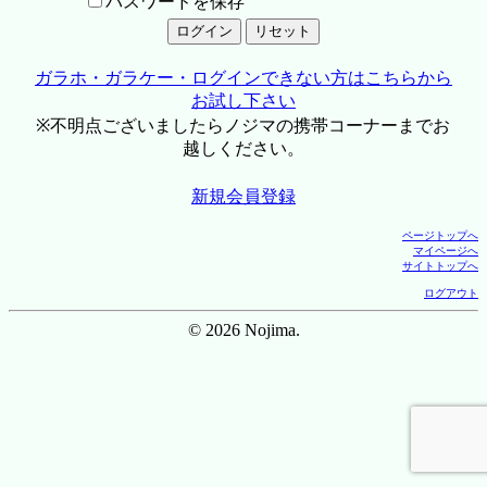
パスワードを保存
ガラホ・ガラケー・ログインできない方はこちらから
お試し下さい
※不明点ございましたらノジマの携帯コーナーまでお
越しください。
新規会員登録
ページトップへ
マイページへ
サイトトップへ
ログアウト
© 2026 Nojima.