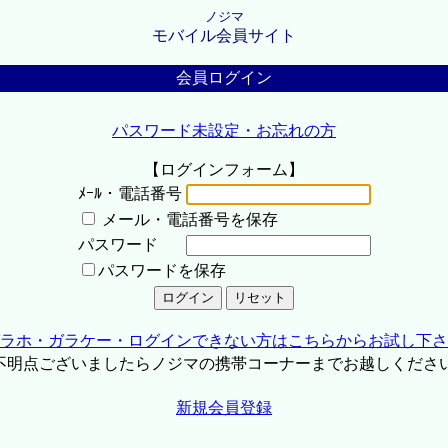
ノジマ
モバイル会員サイト
会員ログイン
パスワード未設定・お忘れの方
【ログインフォーム】
ﾒｰﾙ・電話番号
メール・電話番号を保存
パスワード
パスワードを保存
ラホ・ガラケー・ログインできない方はこちらからお試し下さ
不明点ございましたらノジマの携帯コーナーまでお越しくださ
新規会員登録