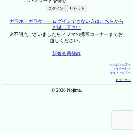
パスワードを保存
ガラホ・ガラケー・ログインできない方はこちらから
お試し下さい
※不明点ございましたらノジマの携帯コーナーまでお
越しください。
新規会員登録
ページトップへ
マイページへ
サイトトップへ
ログアウト
© 2026 Nojima.