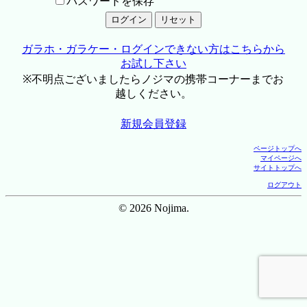
パスワードを保存
ガラホ・ガラケー・ログインできない方はこちらから
お試し下さい
※不明点ございましたらノジマの携帯コーナーまでお
越しください。
新規会員登録
ページトップへ
マイページへ
サイトトップへ
ログアウト
© 2026 Nojima.