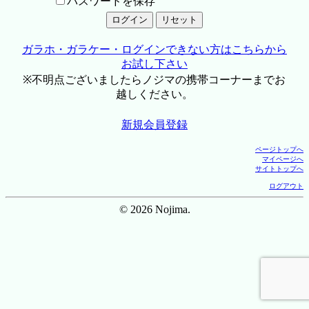
パスワードを保存
ガラホ・ガラケー・ログインできない方はこちらから
お試し下さい
※不明点ございましたらノジマの携帯コーナーまでお
越しください。
新規会員登録
ページトップへ
マイページへ
サイトトップへ
ログアウト
© 2026 Nojima.