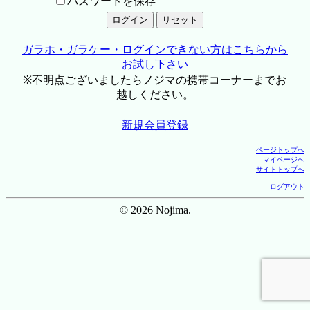
パスワードを保存
ガラホ・ガラケー・ログインできない方はこちらから
お試し下さい
※不明点ございましたらノジマの携帯コーナーまでお
越しください。
新規会員登録
ページトップへ
マイページへ
サイトトップへ
ログアウト
© 2026 Nojima.