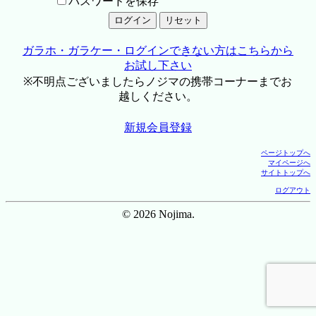
パスワードを保存
ガラホ・ガラケー・ログインできない方はこちらから
お試し下さい
※不明点ございましたらノジマの携帯コーナーまでお
越しください。
新規会員登録
ページトップへ
マイページへ
サイトトップへ
ログアウト
© 2026 Nojima.